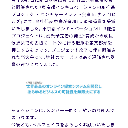
今年3月7日に新日本有限責任監査法人様主催のも
と開催された『東京都インキュベーションHUB推進
プロジェクト ベンチャードラフト会議 In 虎ノ門ヒ
ルズ』にて、当社代表中島が登壇し、最優秀賞を受賞
いたしました。東京都インキュベーションHUB推進
プロジェクトは、創業予定者の発掘・育成から成長
促進までの支援を一体的に行う取組を東京都が後
押しするものです。プロジェクト終了に伴い開催さ
れた当大会にて、弊社のサービスは高く評価され受
賞の運びとなりました。
をミッションに、メンバー一同引き続き取り組んで
まいります。
今後とも、ベルフェイスをよろしくお願いいたしま