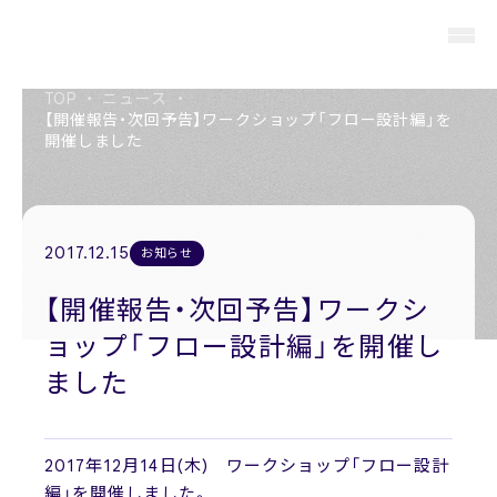
TOP
・
ニュース
・
【開催報告・次回予告】ワークショップ「フロー設計編」を
開催しました
About us
私たちについて
2017.12.15
お知らせ
Members
役員紹介
【開催報告・次回予告】ワークシ
ョップ「フロー設計編」を開催し
Company
会社概要
ました
Recruit
採用情報
2017年12月14日(木) ワークショップ「フロー設計
編」を開催しました。