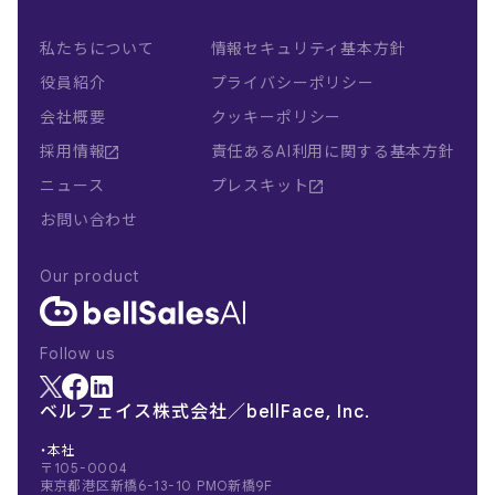
私たちについて
情報セキュリティ基本方針
役員紹介
プライバシーポリシー
会社概要
クッキーポリシー
採用情報
責任あるAI利用に関する基本方針
ニュース
プレスキット
お問い合わせ
Our product
Follow us
ベルフェイス株式会社／bellFace, Inc.
・本社
〒105-0004
東京都港区新橋6-13-10 PMO新橋9F