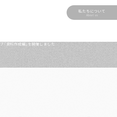
私たちについて
About us
ップ「資料作成編」を開催しました