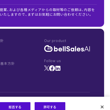
提案、および各種メディアからの取材等のご依頼は、内容を
いたしますので、まずはお気軽にお問い合わせください。
方針
Our product
Follow us
る基本方針
©
2026 bellFace, Inc.
拒否する
許可する