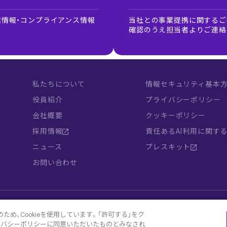
情報・コンプライアンス情報
当社との事業提携に関するご
確認のうえ担当者よりご連絡
私たちについて
情報セキュリティ基本
役員紹介
プライバシーポリシー
会社概要
クッキーポリシー
採用情報
責任あるAI利用に関す
ニュース
プレスキット
お問い合わせ
め、Cookieを使用しています。「許可する」をク
イバシーポリシーに同意いただいたものとみなされ