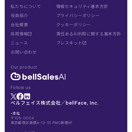
私たちについて
情報セキュリティ基本方針
役員紹介
プライバシーポリシー
会社概要
クッキーポリシー
採用情報
責任あるAI利用に関する基本方針
ニュース
プレスキット
お問い合わせ
Our product
Follow us
ベルフェイス株式会社／bellFace, Inc.
・本社
〒105-0004
東京都港区新橋6-13-10 PMO新橋9F