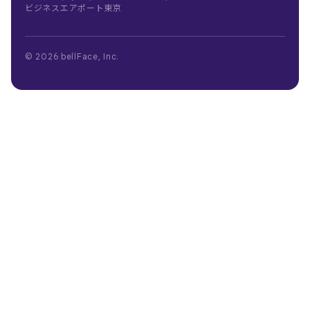
ビジネスエアポート東京
©
2026 bellFace, Inc.