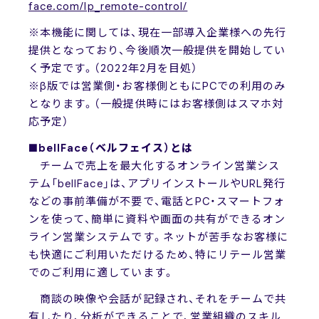
face.com/lp_remote-control/
※本機能に関しては、現在一部導入企業様への先行
提供となっており、今後順次一般提供を開始してい
く予定です。（2022年2月を目処）
※β版では営業側・お客様側ともにPCでの利用のみ
となります。（一般提供時にはお客様側はスマホ対
応予定）
■bellFace（ベルフェイス）とは
チームで売上を最大化するオンライン営業シス
テム「bellFace」は、アプリインストールやURL発行
などの事前準備が不要で、電話とPC・スマートフォ
ンを使って、簡単に資料や画面の共有ができるオン
ライン営業システムです。ネットが苦手なお客様に
も快適にご利用いただけるため、特にリテール営業
でのご利用に適しています。
商談の映像や会話が記録され、それをチームで共
有したり、分析ができることで、営業組織のスキル