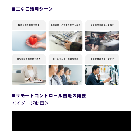
■主なご活用シーン
■リモートコントロール機能の概要
＜イメージ動画＞