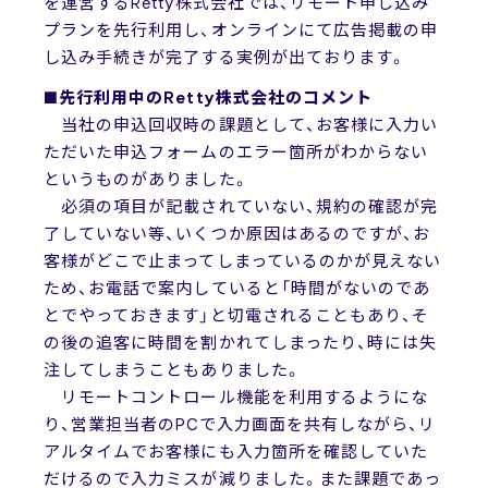
を運営するRetty株式会社では、リモート申し込み
プランを先行利用し、オンラインにて広告掲載の申
し込み手続きが完了する実例が出ております。
■先行利用中のRetty株式会社のコメント
当社の申込回収時の課題として、お客様に入力い
ただいた申込フォームのエラー箇所がわからない
というものがありました。
必須の項目が記載されていない、規約の確認が完
了していない等、いくつか原因はあるのですが、お
客様がどこで止まってしまっているのかが見えない
ため、お電話で案内していると「時間がないのであ
とでやっておきます」と切電されることもあり、そ
の後の追客に時間を割かれてしまったり、時には失
注してしまうこともありました。
リモートコントロール機能を利用するようにな
り、営業担当者のPCで入力画面を共有しながら、リ
アルタイムでお客様にも入力箇所を確認していた
だけるので入力ミスが減りました。また課題であっ