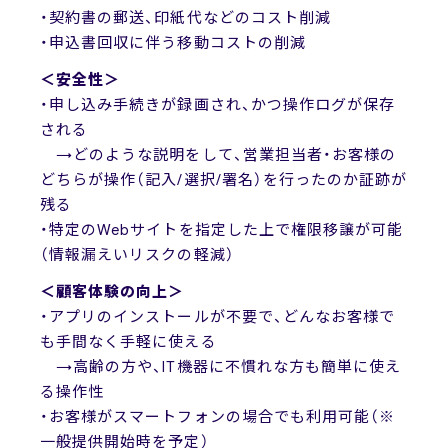
・契約書の郵送、印紙代などのコスト削減
・申込書回収に伴う移動コストの削減
＜安全性＞
・申し込み手続きが録画され、かつ操作ログが保存
される
→どのような説明をして、営業担当者・お客様の
どちらが操作（記入/選択/署名）を行ったのか証跡が
残る
・特定のWebサイトを指定した上で権限移譲が可能
（情報漏えいリスクの軽減）
＜顧客体験の向上＞
・アプリのインストールが不要で、どんなお客様で
も手間なく手軽に使える
→高齢の方や、IT機器に不慣れな方も簡単に使え
る操作性
・お客様がスマートフォンの場合でも利用可能（※
一般提供開始時を予定）