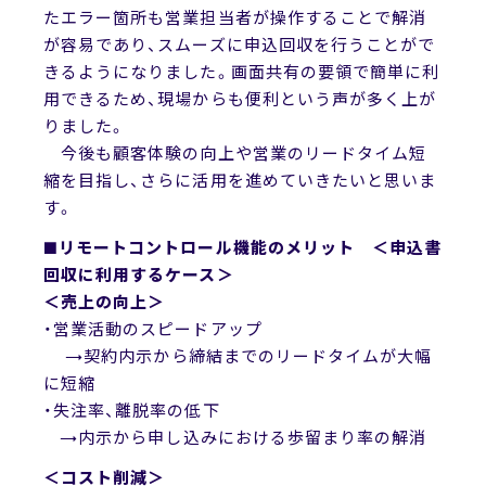
たエラー箇所も営業担当者が操作することで解消
が容易であり、スムーズに申込回収を行うことがで
きるようになりました。画面共有の要領で簡単に利
用できるため、現場からも便利という声が多く上が
りました。
今後も顧客体験の向上や営業のリードタイム短
縮を目指し、さらに活用を進めていきたいと思いま
す。
■リモートコントロール機能のメリット ＜申込書
回収に利用するケース＞
＜売上の向上＞
・営業活動のスピードアップ
→契約内示から締結までのリードタイムが大幅
に短縮
・失注率、離脱率の低下
→内示から申し込みにおける歩留まり率の解消
＜コスト削減＞