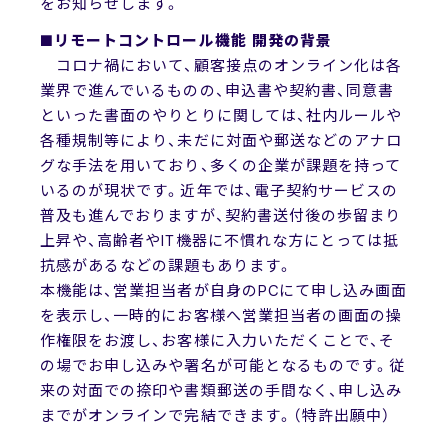
をお知らせします。
■リモートコントロール機能 開発の背景
コロナ禍において、顧客接点のオンライン化は各
業界で進んでいるものの、申込書や契約書、同意書
といった書面のやりとりに関しては、社内ルールや
各種規制等により、未だに対面や郵送などのアナロ
グな手法を用いており、多くの企業が課題を持って
いるのが現状です。近年では、電子契約サービスの
普及も進んでおりますが、契約書送付後の歩留まり
上昇や、高齢者やIT機器に不慣れな方にとっては抵
抗感があるなどの課題もあります。
本機能は、営業担当者が自身のPCにて申し込み画面
を表示し、一時的にお客様へ営業担当者の画面の操
作権限をお渡し、お客様に入力いただくことで、そ
の場でお申し込みや署名が可能となるものです。従
来の対面での捺印や書類郵送の手間なく、申し込み
までがオンラインで完結できます。（特許出願中）