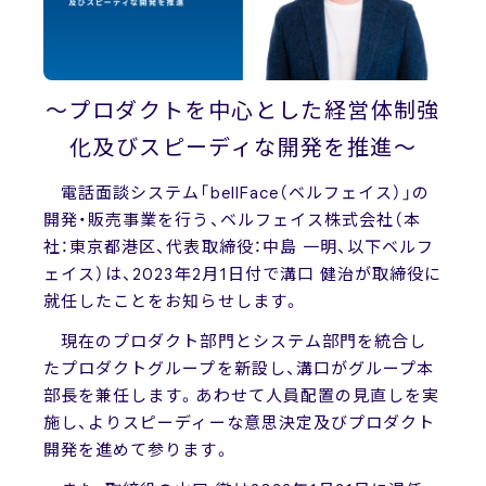
News
ニュース
～プロダクトを中心とした経営体制強
化及びスピーディな開発を推進～
お問い合わせ
電話面談システム「bellFace（ベルフェイス）」の
開発・販売事業を行う、ベルフェイス株式会社（本
社：東京都港区、代表取締役：中島 一明、以下ベルフ
ェイス）は、2023年2月1日付で溝口 健治が取締役に
就任したことをお知らせします。
現在のプロダクト部門とシステム部門を統合し
たプロダクトグループを新設し、溝口がグループ本
部長を兼任します。あわせて人員配置の見直しを実
施し、よりスピーディーな意思決定及びプロダクト
開発を進めて参ります。