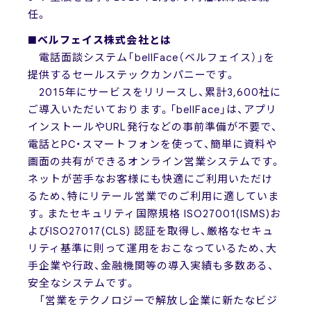
任。
■ベルフェイス株式会社とは
電話面談システム「bellFace（ベルフェイス）」を
提供するセールステックカンパニーです。
2015年にサービスをリリースし、累計3,600社に
ご導入いただいております。「bellFace」は、アプリ
インストールやURL発行などの事前準備が不要で、
電話とPC・スマートフォンを使って、簡単に資料や
画面の共有ができるオンライン営業システムです。
ネットが苦手なお客様にも快適にご利用いただけ
るため、特にリテール営業でのご利用に適していま
す。またセキュリティ国際規格 ISO27001(ISMS)お
よびISO27017(CLS) 認証を取得し、厳格なセキュ
リティ基準に則って運用をおこなっているため、大
手企業や行政、金融機関等の導入実績も多数ある、
安全なシステムです。
「営業をテクノロジーで解放し企業に新たなビジ