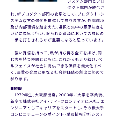
システム部門とプロ
ダクト部門が統合さ
れ、新プロダクト部門の管掌として、プロダクト・シ
ステム双方の強化を推進して参りますが、外部環境
及び内部環境を踏まえた、選択と集中の意思決定を
いかに素早く行い、限られた資源においての攻めの
一手を打ちきれるかが重要になると思っています。
強い覚悟を持って、私が持ち得る全てを捧げ、同
じ志を持つ仲間とともに、これからも走り続け、ベ
ルフェイスが社会に提供できる価値を最大化すべ
く、事業の発展と更なる社会的価値の創出に努めて
参ります。
■経歴
1979年生、大阪府出身。2003年に大学を卒業後、
新卒で株式会社アイ・ティ・フロンティアに入社。エ
ンジニアとしてキャリアをスタートし、その後大手
コンビニチェーンのポイント・購買情報分析システ