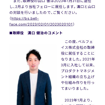
また、取締役の山口 徹は2023年1月31日に退任
し、2月より当社フェローに就任します。溝口と山口
の対談を行いましたので、ご覧ください。
（
https://bs.bell-
face.com/2023/02/01/2023020101
）
■取締役 溝口 健治のコメント
この度、ベルフェ
イス株式会社の取締
役に就任することに
なりました。2021年
3月に入社して以来、
プロダクトマネジメ
ント組織の立ち上げ
や仕組み作りを行っ
てまいりました。
2023年1月より、