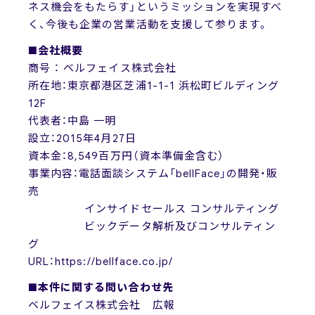
ネス機会をもたらす」というミッションを実現すべ
く、今後も企業の営業活動を支援して参ります。
■会社概要
商号 ： ベルフェイス株式会社
所在地：東京都港区芝浦1-1-1 浜松町ビルディング
12F
代表者：中島 一明
設立：2015年4月27日
資本金：8,549百万円（資本準備金含む）
事業内容：電話面談システム「bellFace」の開発・販
売
インサイドセールス コンサルティング
ビックデータ解析及びコンサルティン
グ
URL：https://bellface.co.jp/
■本件に関する問い合わせ先
ベルフェイス株式会社 広報