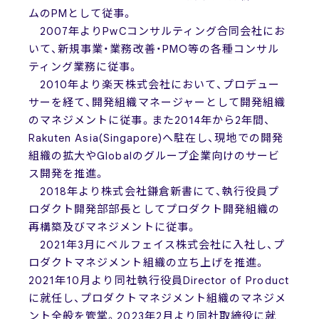
ムのPMとして従事。
2007年よりPwCコンサルティング合同会社にお
いて、新規事業・業務改善・PMO等の各種コンサル
ティング業務に従事。
2010年より楽天株式会社において、プロデュー
サーを経て、開発組織マネージャーとして開発組織
のマネジメントに従事。また2014年から2年間、
Rakuten Asia(Singapore)へ駐在し、現地での開発
組織の拡大やGlobalのグループ企業向けのサービ
ス開発を推進。
2018年より株式会社鎌倉新書にて、執行役員プ
ロダクト開発部部長としてプロダクト開発組織の
再構築及びマネジメントに従事。
2021年3月にベルフェイス株式会社に入社し、プ
ロダクトマネジメント組織の立ち上げを推進。
2021年10月より同社執行役員Director of Product
に就任し、プロダクトマネジメント組織のマネジメ
ント全般を管掌。2023年2月より同社取締役に就