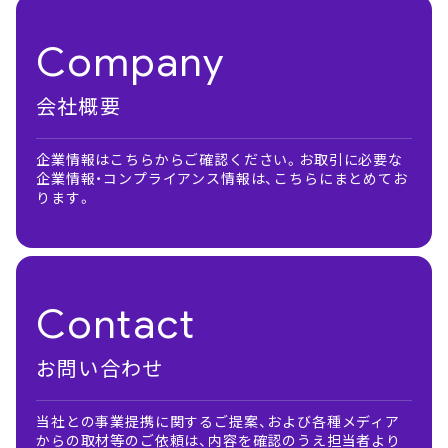
Company
会社概要
企業情報はこちらからご確認ください。お取引に必要な
企業情報・コンプライアンス情報は、こちらにまとめてお
ります。
Contact
お問い合わせ
当社との事業提携に関するご提案、および各種メディア
からの取材等のご依頼は、内容を確認のうえ担当者より