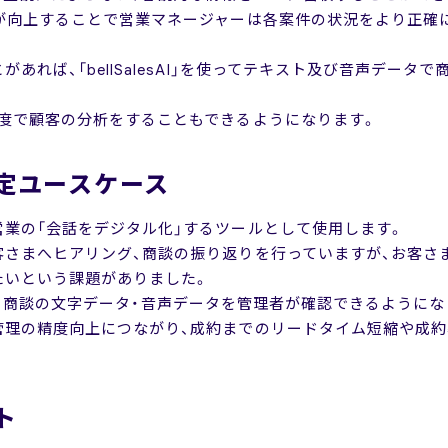
が向上することで営業マネージャーは各案件の状況をより正確
あれば、「bellSalesAI」を使ってテキスト及び音声デー
度で顧客の分析をすることもできるようになります。
定ユースケース
業の「会話をデジタル化」するツールとして使用します。
客さまへヒアリング、商談の振り返りを行っていますが、お客さ
たいという課題がありました。
とにより、商談の文字データ・音声データを管理者が確認できるように
管理の精度向上につながり、成約までのリードタイム短縮や成約
ト