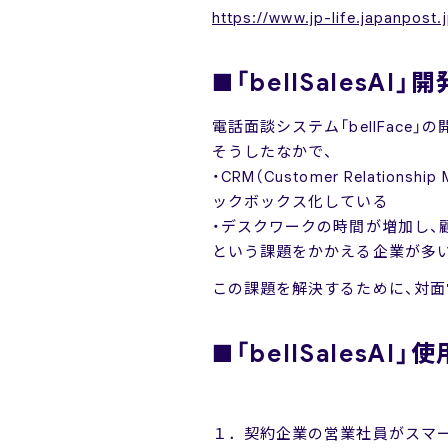
https://www.jp-life.japanpost
■「bellSalesAI
電話面談システム「bellFace
そうしたなかで、
・CRM（Customer Relat
ックボックス化している
・デスクワークの時間が増加し、
という課題をかかえる企業が多
この課題を解決するために、対面営業
■「bellSalesAI」
１．契約企業の営業社員がスマートフ