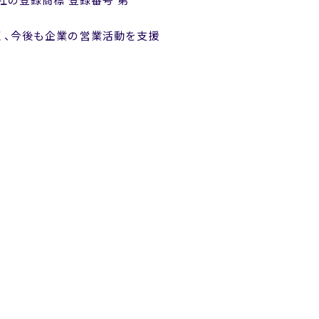
当社の登録商標 登録番号 第
く、今後も企業の営業活動を支援