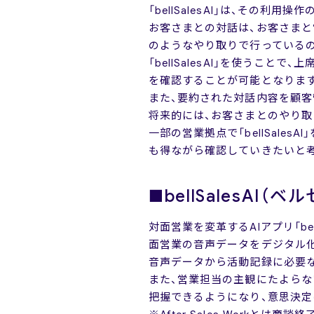
「bellSalesAI」は、その
お客さまとの対話は、お客さまと
のようなやり取りで行っている
「bellSalesAI」を使う
を確認することが可能となりま
また、要約された対話内容を顧客
将来的には、お客さまとのやり
一部の営業拠点で「bellSal
も得ながら確認していきたいと
■
bellSalesAI
対面営業を変革するAIアプリ「b
面営業の音声データをデジタル
音声データから活動記録に必要な情報
また、営業担当の主観にたよらな
把握できるようになり、意思決定