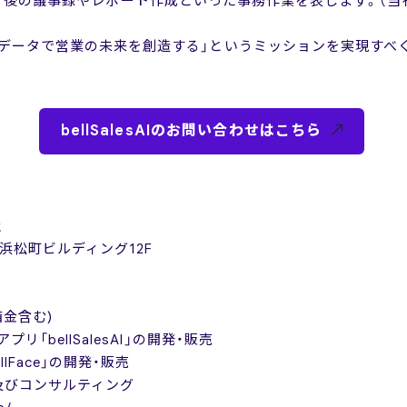
とは商談終了後の議事録やレポート作成といった事務作業を表します。（
データで営業の未来を創造する」というミッションを実現すべ
bellSalesAIのお問い合わせはこちら
社
 浜松町ビルディング12F
備金含む)
「bellSalesAI」の開発・販売
ace」の開発・販売
コンサルティング