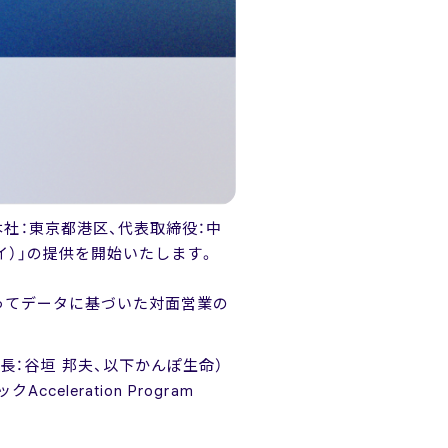
本社：東京都港区、代表取締役：中
ーアイ）」の提供を開始いたします。
によってデータに基づいた対面営業の
長：谷垣 邦夫、以下かんぽ生命）
eleration Program