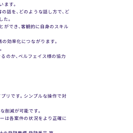
ています。
容の話を、どのような話し方で、ど
した。
ることができ、客観的に自身のスキル
務の効率化につながります。
。
できるのか、ベルフェイス様の協力
ォンアプリです。シンプルな操作で対
大幅な削減が可能です。
ャーは各案件の状況をより正確に