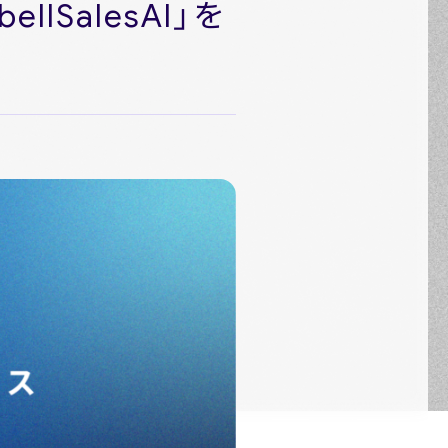
SalesAI」を