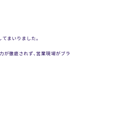
援してまいりました。
データ入力が徹底されず、営業現場がブラ