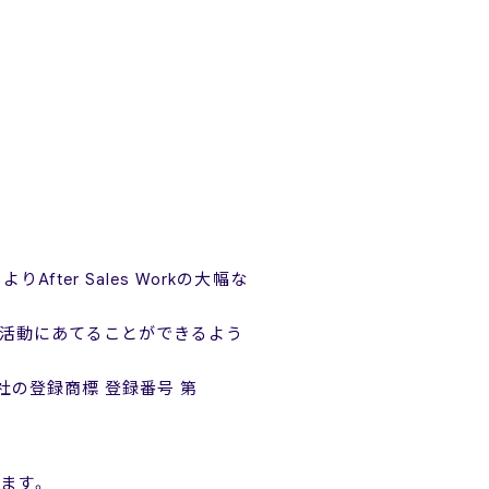
fter Sales Workの大幅な
がる活動にあてることができるよう
当社の登録商標 登録番号 第
きます。