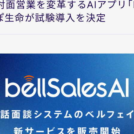
営業を変革するAIアプリ「bell
ぽ生命が試験導入を決定