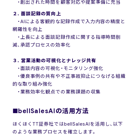
・創出された時間を顧客対応や提案準備に充当
２. 面談記録の質向上
・AIによる客観的な記録作成で入力内容の精度と
網羅性を向上
・上長による面談記録作成に関する指導時間削
減、承認プロセスの効率化
３. 営業活動の可視化とナレッジ共有
・面談内容の可視化・モニタリング強化
・優良事例の共有や不正事故抑止につなげる組織
的な取り組み強化
・業務効率化観点での業務課題の収集
■bellSalesAIの活用方法
ほくほくTT証券社ではbellSalesAIを活用し、以下
のような業務プロセスを確立します。