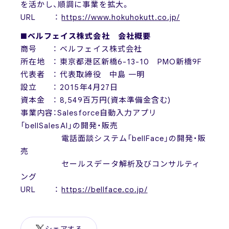
を活かし、順調に事業を拡大。
URL ：
https://www.hokuhokutt.co.jp/
■ベルフェイス株式会社 会社概要
商号 ： ベルフェイス株式会社
所在地 ： 東京都港区新橋6-13-10 PMO新橋9F
代表者 ： 代表取締役 中島 一明
設立 ： 2015年4月27日
資本金 ： 8,549百万円(資本準備金含む)
事業内容：Salesforce自動入力アプリ
「bellSalesAI」の開発・販売
電話面談システム「bellFace」の開発・販
売
セールスデータ解析及びコンサルティ
ング
URL ：
https://bellface.co.jp/
シェアする