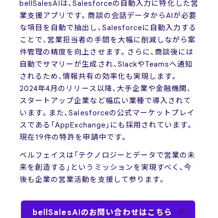
bellSalesAIは、Salesforceの自動入力に特化した営
業支援アプリです。商談の会話データからAIが必要
な項目を自動で抽出し、Salesforceに自動入力する
ことで、営業担当者の手間を大幅に削減しながら案
件管理の精度を向上させます。さらに、商談後には
自動でサマリーが生成され、SlackやTeamsへ通知
されるため、情報共有の効率化も実現します。
2024年4月のリリース以降、大手企業や金融機関、
スタートアップ企業など幅広い業種で導入されて
います。また、Salesforceの公式マーケットプレイ
スである「AppExchange」にも採用されています。
現在19件の特許を申請中です。
ベルフェイスは「テクノロジーとデータで営業の未
来を創造する」というミッションを実現すべく、今
後も企業の営業活動を支援して参ります。
bellSalesAIのお問い合わせはこちら