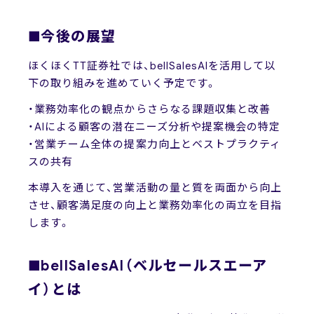
■今後の展望
ほくほくTT証券社では、bellSalesAIを活用して以
下の取り組みを進めていく予定です。
・業務効率化の観点からさらなる課題収集と改善
・AIによる顧客の潜在ニーズ分析や提案機会の特定
・営業チーム全体の提案力向上とベストプラクティ
スの共有
本導入を通じて、営業活動の量と質を両面から向上
させ、顧客満足度の向上と業務効率化の両立を目指
します。
■bellSalesAI（ベルセールスエーア
イ）とは