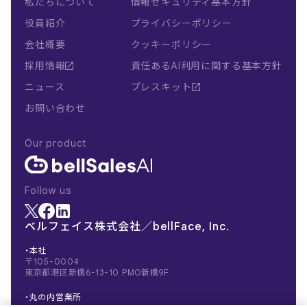
私たちについて
情報セキュリティ基本方針
役員紹介
プライバシーポリシー
会社概要
クッキーポリシー
採用情報
責任あるAI利用に関する基本方針
ニュース
プレスキット
お問い合わせ
Our product
Follow us
ベルフェイス株式会社／bellFace, Inc.
・本社
〒105-0004
東京都港区新橋6-13-10 PMO新橋9F
・丸の内営業所