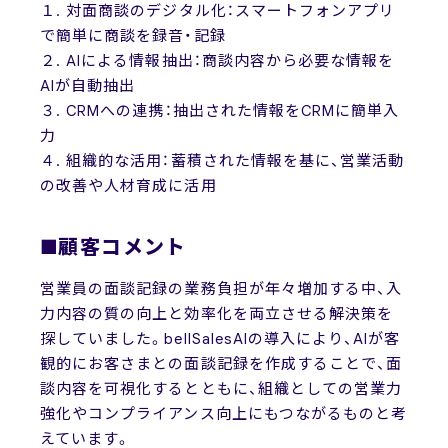
１. 対面商談のデジタル化：スマートフォンアプリ
で簡単に商談を録音・記録
２. AIによる情報抽出：商談内容から必要な情報を
AIが自動抽出
３. CRMへの連携：抽出された情報をCRMに簡単入
力
４. 組織的な活用：蓄積された情報を基に、営業活動
の改善や人材育成に活用
■顧客コメント
営業員の面談記録の業務負担が年々増加する中、入
力内容の質の向上と効率化を両立させる解決策を
探していました。bellSalesAIの導入により、AIが客
観的にお客さまとの面談記録を作成することで、面
談内容を可視化するとともに、組織としての営業力
強化やコンプライアンス向上にもつながるものと考
えています。