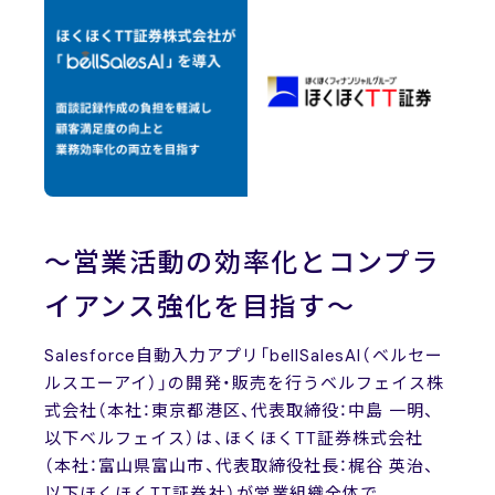
News
ニュース
お問い合わせ
～営業活動の効率化とコンプラ
イアンス強化を目指す～
Salesforce自動入力アプリ「bellSalesAI（ベルセー
ルスエーアイ）」の開発・販売を行うベルフェイス株
式会社（本社：東京都港区、代表取締役：中島 一明、
以下ベルフェイス）は、ほくほくTT証券株式会社
（本社：富山県富山市、代表取締役社長：梶谷 英治、
以下ほくほくTT証券社）が営業組織全体で