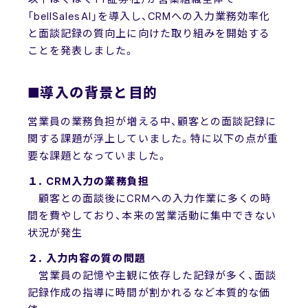
「bellSalesAI」を導入し、CRMへの入力業務効率化
と面談記録の質向上に向けた取り組みを開始する
ことを発表しました。
■導入の背景と目的
営業員の業務負担が増える中、顧客との面談記録に
関する課題が浮上していました。特に以下の点が重
要な課題となっていました。
１. CRM入力の業務負担
顧客との面談後にCRMへの入力作業に多くの時
間を費やしており、本来の営業活動に集中できない
状況が発生
２. 入力内容の質の問題
営業員の記憶や主観に依存した記録が多く、面談
記録作成の指導に時間が割かれるなど本質的な価