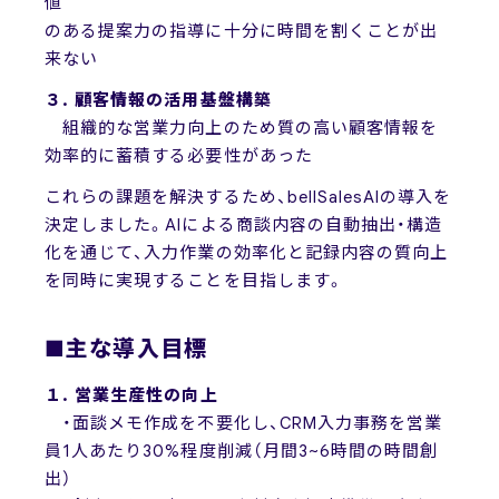
値
のある提案力の指導に十分に時間を割くことが出
来ない
３. 顧客情報の活用基盤構築
組織的な営業力向上のため質の高い顧客情報を
効率的に蓄積する必要性があった
これらの課題を解決するため、bellSalesAIの導入を
決定しました。AIによる商談内容の自動抽出・構造
化を通じて、入力作業の効率化と記録内容の質向上
を同時に実現することを目指します。
■主な導入目標
１. 営業生産性の向上
・面談メモ作成を不要化し、CRM入力事務を営業
員1人あたり30%程度削減（月間3~6時間の時間創
出）