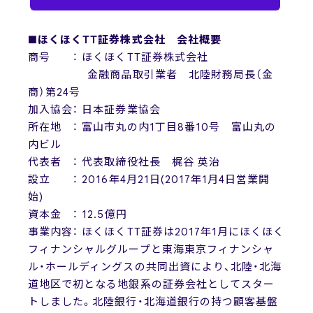
■ほくほくTT証券株式会社 会社概要
商号 ： ほくほくTT証券株式会社
金融商品取引業者 北陸財務局長（金
商）第24号
加入協会： 日本証券業協会
所在地 ： 富山市丸の内1丁目8番10号 富山丸の
内ビル
代表者 ： 代表取締役社長 梶谷 英治
設立 ： 2016年4月21日(2017年1月4日営業開
始)
資本金 ： 12.5億円
事業内容： ほくほくTT証券は2017年1月にほくほく
フィナンシャルグループと東海東京フィナンシャ
ル・ホールディングスの共同出資により、北陸・北海
道地区で初となる地銀系の証券会社としてスター
トしました。北陸銀行・北海道銀行の持つ顧客基盤