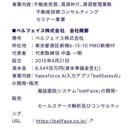
事業内容：不動産売買、賃貸仲介、賃貸管理業務
不動産投資コンサルティング
セミナー事業
■ベルフェイス株式会社 会社概要
商号 ： ベルフェイス株式会社
所在地 ： 東京都港区新橋6-13-10 PMO新橋9F
代表者 ： 代表取締役 中島 一明
設立 ： 2015年4月27日
資本金 ： 8,549百万円(資本準備金含む)
事業内容： Salesforce AI入力アプリ「bellSalesAI」
の開発・販売
電話面談システム「bellFace」の開発・
販売
セールスデータ解析及びコンサルティ
ング
URL ：
https://bellface.co.jp/