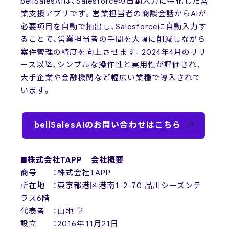
bellSalesAIは、Salesforceの自動入力に特化した営
業支援アプリです。営業担当者の商談会話からAIが
必要項目を自動で抽出し、Salesforceに自動入力す
ることで、営業担当者の手間を大幅に削減しながら
案件管理の精度を向上させます。2024年4月のリリ
ース以降、シンプルな操作性と実用性が評価され、
大手企業や金融機関など幅広い業種で導入されて
います。
bellSalesAIのお問い合わせはこちら
■株式会社TAPP 会社概要
商号 ：株式会社TAPP
所在地 ：東京都港区港南1-2-70 品川シーズンテ
ラス6階
代表者 ：山地 学
設立 ：2016年11月21日