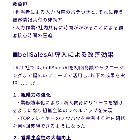
数負担
・担当者による入力内容のバラつきと、それに伴う
顧客情報共有の非効率
・入力作業・社内共有に時間がかかることによる顧
客接点時間の圧迫
■bellSalesAI導入による改善効果
TAPP社では、bellSalesAIを初回商談からクロージ
ングまで幅広いフェーズで活用し、以下の成果を実
現しました。
１. 組織力の強化
・業務効率化により、新人教育にリソースを割け
るようになり組織全体のレベルアップを実現
・TOPプレイヤーのノウハウを共有する社内研修
を月4回実施できるようになった
２. 営業生産性の大幅向上