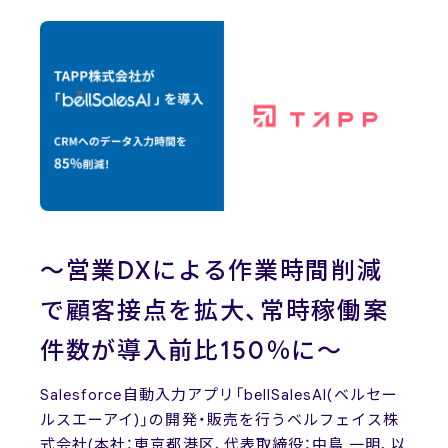
News
ニュース
お問い合わせ
～営業DXによる作業時間削減
で顧客接点を拡大、常時稼働案
件数が導入前比150％に～
Salesforce自動入力アプリ「bellSalesAI(ベルセー
ルスエーアイ)」の開発・販売を行うベルフェイス株
式会社(本社：東京都港区、代表取締役：中島 一明、以