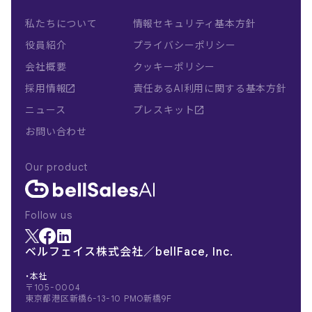
私たちについて
情報セキュリティ基本方針
役員紹介
プライバシーポリシー
会社概要
クッキーポリシー
採用情報
責任あるAI利用に関する基本方針
ニュース
プレスキット
お問い合わせ
Our product
Follow us
ベルフェイス株式会社／bellFace, Inc.
・本社
〒105-0004
東京都港区新橋6-13-10 PMO新橋9F