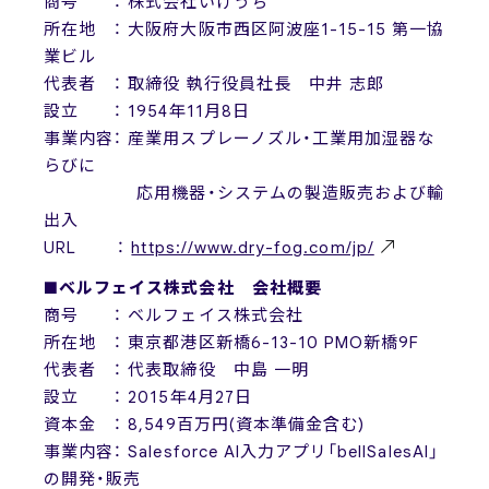
商号 ： 株式会社いけうち
所在地 ： 大阪府大阪市西区阿波座1-15-15 第一協
業ビル
代表者 ： 取締役 執行役員社長 中井 志郎
設立 ： 1954年11月8日
事業内容： 産業用スプレーノズル・工業用加湿器な
らびに
応用機器・システムの製造販売および輸
出入
URL ：
https://www.dry-fog.com/jp/
■ベルフェイス株式会社 会社概要
商号 ： ベルフェイス株式会社
所在地 ： 東京都港区新橋6-13-10 PMO新橋9F
代表者 ： 代表取締役 中島 一明
設立 ： 2015年4月27日
資本金 ： 8,549百万円(資本準備金含む)
事業内容： Salesforce AI入力アプリ「bellSalesAI」
の開発・販売