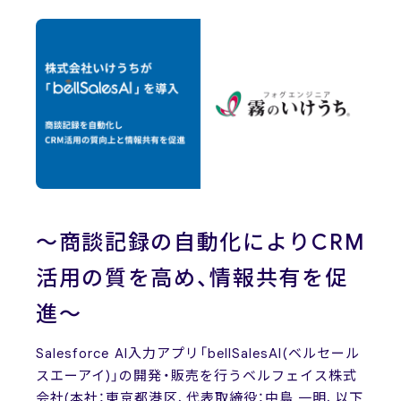
News
ニュース
お問い合わせ
～商談記録の自動化によりCRM
活用の質を高め、情報共有を促
進～
Salesforce AI入力アプリ「bellSalesAI(ベルセール
スエーアイ)」の開発・販売を行うベルフェイス株式
会社(本社：東京都港区、代表取締役：中島 一明、以下