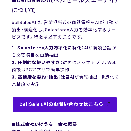
■bellSalesAI(ベルセールスエーアイ)
について
bellSalesAIは、営業担当者の商談情報をAIが自動で
抽出・構造化し、Salesforce入力を効率化するサー
ビスです。特徴は以下の通りです。
1. Salesforce入力効率化に特化：
AIが商談会話か
ら必要項目を自動抽出
2. 圧倒的な使いやすさ：
対面はスマホアプリ、Web
商談はPCアプリで簡単操作
3. 高精度な要約・抽出：
独自AIが情報抽出・構造化を
高精度で実施
bellSalesAIのお問い合わせはこちら
■株式会社いけうち 会社概要