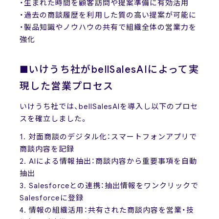
・生まれた時間を顧客訪問や提案準備に有効活用
・過去の商談履歴を利用した質の高い提案が可能に
・製品知識やノウハウの共有で組織全体の営業力を
強化
■いけうち社がbellSalesAIによって実
現した営業プロセス
いけうち社では、bellSalesAIを導入し以下のプロセ
スを確立しました。
1. 対面商談のデジタル化：スマートフォンアプリで
商談内容を記録
2. AIによる情報抽出：商談内容から重要事項を自動
抽出
3. Salesforceとの連携：抽出情報をワンクリックで
Salesforceに登録
4. 情報の組織活用：共有された商談内容を営業・技