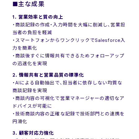
■主な成果
1. 営業効率と質の向上
・商談記録の作成・入力時間を大幅に削減し、営業担
当者の負担を軽減
・スマートフォンからワンクリックでSalesforce入
力を簡素化
・商談後すぐに情報共有できるためフォローアップ
の迅速化を実現
2. 情報共有と営業品質の標準化
・AIによる自動抽出で、担当者に依存しない均質な
商談記録を実現
・商談内容の可視化で営業マネージャーの適切なア
ドバイスが可能に
・技術商談内容の正確な記録で技術部門との連携を
円滑化
3. 顧客対応力強化