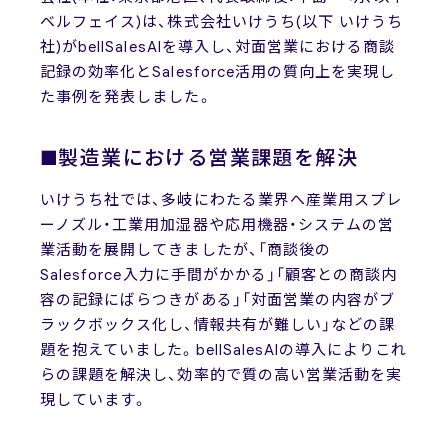
ベルフェイス)は、株式会社いけうち(以下 いけうち
社)がbellSalesAIを導入し、対面営業における商談
記録の効率化とSalesforce活用の質向上を実現し
た事例を発表しました。
■製造業における営業課題を解決
いけうち社では、多岐にわたる業界へ産業用スプレ
ーノズル・工業用加湿器や応用機器・システムの営
業活動を展開してきましたが、「商談後の
Salesforce入力に手間がかかる」「顧客との商談内
容の記録にばらつきがある」「対面営業の内容がブ
ラックボックス化し、情報共有が難しい」などの課
題を抱えていました。bellSalesAIの導入によりこれ
らの課題を解決し、効率的で質の高い営業活動を実
現しています。