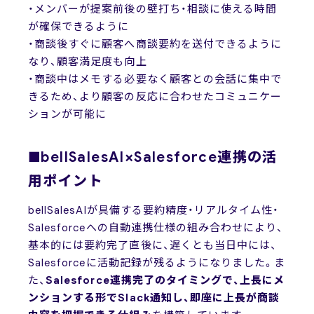
・メンバーが提案前後の壁打ち・相談に使える時間
が確保できるように
・商談後すぐに顧客へ商談要約を送付できるように
なり、顧客満足度も向上
・商談中はメモする必要なく顧客との会話に集中で
きるため、より顧客の反応に合わせたコミュニケー
ションが可能に
■bellSalesAI×Salesforce連携の活
用ポイント
bellSalesAIが具備する要約精度・リアルタイム性・
Salesforceへの自動連携仕様の組み合わせにより、
基本的には要約完了直後に、遅くとも当日中には、
Salesforceに活動記録が残るようになりました。ま
た、
Salesforce連携完了のタイミングで、上長にメ
ンションする形でSlack通知し、即座に上長が商談