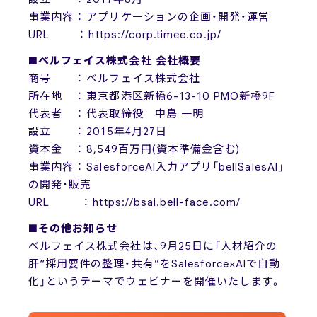
事業内容 ： アプリケーションの企画・開発・運営
URL ： https://corp.timee.co.jp/
■ベルフェイス株式会社 会社概要
商号 ： ベルフェイス株式会社
所在地 ： 東京都港区新橋6-13-10 PMO新橋9F
代表者 ： 代表取締役 中島 一明
設立 ： 2015年4月27日
資本金 ： 8,549百万円(資本準備金含む)
事業内容 ： SalesforceAI入力アプリ「bellSalesAI」
の開発・販売
URL ： https://bsai.bell-face.com/
■その他お知らせ
ベルフェイス株式会社は、9月25日に「人材紹介の
肝“採用要件の整理・共有”をSalesforce×AIで自動
化」というテーマでウェビナーを開催いたします。