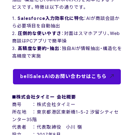
ビスです。特徴は以下の通りです。
1.
Salesforce入力効率化に特化
：AIが商談会話か
ら必要項目を自動抽出
2.
圧倒的な使いやすさ
：対面はスマホアプリ、Web
商談はPCアプリで簡単操
3.
高精度な要約・抽出
：独自AIが情報抽出・構造化を
高精度で実施
bellSalesAIのお問い合わせはこちら
■株式会社タイミー 会社概要
商号 ： 株式会社タイミー
所在地 ： 東京都港区東新橋1-5-2 汐留シティセ
ンター35階
代表者 ： 代表取締役 小川 嶺
設立 ： 2017年8月