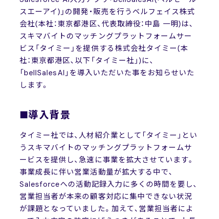
スエーアイ)」の開発・販売を行うベルフェイス株式
会社(本社：東京都港区、代表取締役：中島 一明)は、
スキマバイトのマッチングプラットフォームサー
ビス「タイミー」を提供する株式会社タイミー(本
社：東京都港区、以下「タイミー社」)に、
「bellSalesAI」を導入いただいた事をお知らせいた
します。
■導入背景
タイミー社では、人材紹介業として「タイミー」とい
うスキマバイトのマッチングプラットフォームサ
ービスを提供し、急速に事業を拡大させています。
事業成長に伴い営業活動量が拡大する中で、
Salesforceへの活動記録入力に多くの時間を要し、
営業担当者が本来の顧客対応に集中できない状況
が課題となっていました。加えて、営業担当者によ