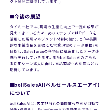
クト開発に期待しています！」
■今後の展望
タイミー社では、現場の生産性向上で一定の成果が
見えてきているため、次のステップでは「データを
活用した現場マネジメント体制の強化」と「中長期
的な事業成長を見据えた営業現場のデータ蓄積」を
目指し、Salesforceの各項目に構造化したデータ連
携も実行していきます。またbellSalesAIのさらな
る活用シーン拡大に向け、電話商談への対応なども
期待しています。
■bellSalesAI(ベルセールスエーアイ)
について
bellSalesAIは、営業担当者の商談情報をAIが自動で
抽出・構造化し、Salesforce入力を効率化するサー