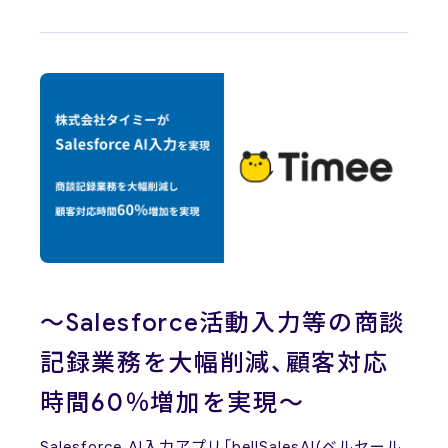
News
ニュース
お問い合わせ
～Salesforce活動入力等の商談
記録業務を大幅削減、顧客対応
時間60％増加を実現～
Salesforce AI入力アプリ「bellSalesAI(ベルセール