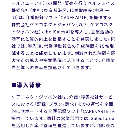
ールスエーアイ）」の開発・販売を行うベルフェイス
株式会社（本社：東京都港区、代表取締役：中島 一
明）は、介護記録ソフト「CAREKARTE」を提供する
株式会社ケアコネクトジャパン（以下、ケアコネク
トジャパン社）がbellSalesAIを導入し、営業活動の
効率化と質的向上を目指すことを発表しました。同
社では、導入後、営業活動報告の作成時間を
75%削
減することに成功しています。
削減された時間を顧
客接点の拡大や提案準備に活用することで、介護業
界全体への貢献を加速させていきます。
■導入背景
ケアコネクトジャパン社は、介護・障害福祉サービ
スにおける「記録・プラン・請求」までの運営を全面
的にサポートする介護記録ソフト「CAREKARTE」を
提供しています。同社の営業部門では、Salesforce
を活用した案件管理を推進していますが、商談後の