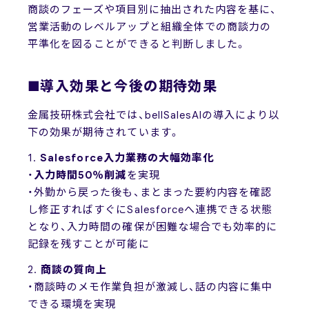
商談のフェーズや項目別に抽出された内容を基に、
営業活動のレベルアップと組織全体での商談力の
平準化を図ることができると判断しました。
■導入効果と今後の期待効果
金属技研株式会社では、bellSalesAIの導入により以
下の効果が期待されています。
1.
Salesforce入力業務の大幅効率化
・
入力時間50％削減
を実現
・外勤から戻った後も、まとまった要約内容を確認
し修正すればすぐにSalesforceへ連携できる状態
となり、入力時間の確保が困難な場合でも効率的に
記録を残すことが可能に
2.
商談の質向上
・商談時のメモ作業負担が激減し、話の内容に集中
できる環境を実現