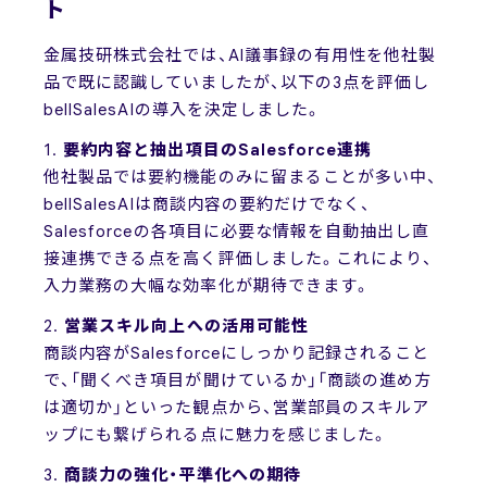
ト
金属技研株式会社では、AI議事録の有用性を他社製
品で既に認識していましたが、以下の3点を評価し
bellSalesAIの導入を決定しました。
1.
要約内容と抽出項目のSalesforce連携
他社製品では要約機能のみに留まることが多い中、
bellSalesAIは商談内容の要約だけでなく、
Salesforceの各項目に必要な情報を自動抽出し直
接連携できる点を高く評価しました。これにより、
入力業務の大幅な効率化が期待できます。
2.
営業スキル向上への活用可能性
商談内容がSalesforceにしっかり記録されること
で、「聞くべき項目が聞けているか」「商談の進め方
は適切か」といった観点から、営業部員のスキルア
ップにも繋げられる点に魅力を感じました。
3.
商談力の強化・平準化への期待