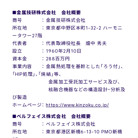
■金属技研株式会社 会社概要
商号 ： 金属技研株式会社
所在地 ： 東京都中野区本町1-32-2 ハーモニ
ータワー27階
代表者 ： 代表取締役社長 畑中 秀夫
設立 ： 1960年2月10日
資本金 ： 288百万円
事業内容 ： 金属熱処理を基幹とした「ろう付」、
「HIP処理」、「焼結」等、
金属加工受託加工サービス及び、
核融合機器などの構造設計・分析及
び製造
ホームページ：
https://www.kinzoku.co.jp/
■ベルフェイス株式会社 会社概要
商号 ： ベルフェイス株式会社
所在地 ： 東京都港区新橋6-13-10 PMO新橋