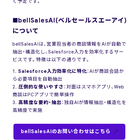
く予定です。
■bellSalesAI(ベルセールスエーアイ)
について
bellSalesAIは、営業担当者の商談情報をAIが自動で
抽出・構造化し、Salesforce入力を効率化するサー
ビスです。特徴は以下の通りです。
1.
Salesforce入力効率化に特化
：AIが商談会話か
ら必要項目を自動抽出
2.
圧倒的な使いやすさ
：対面はスマホアプリ、Web
商談はPCアプリで簡単操作
3.
高精度な要約・抽出
：独自AIが情報抽出・構造化を
高精度で実施
bellSalesAIのお問い合わせはこちら