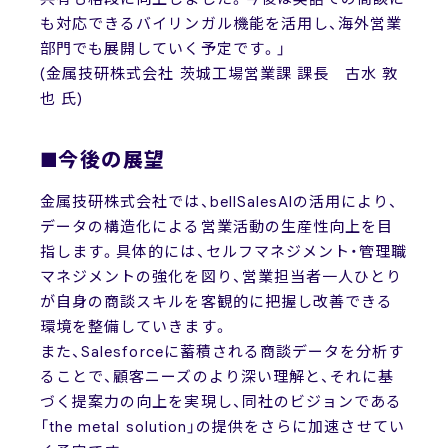
も対応できるバイリンガル機能を活用し、海外営業
部門でも展開していく予定です。」
(金属技研株式会社 茨城工場営業課 課長 古水 敦
也 氏)
■今後の展望
金属技研株式会社では、bellSalesAIの活用により、
データの構造化による営業活動の生産性向上を目
指します。具体的には、セルフマネジメント・管理職
マネジメントの強化を図り、営業担当者一人ひとり
が自身の商談スキルを客観的に把握し改善できる
環境を整備していきます。
また、Salesforceに蓄積される商談データを分析す
ることで、顧客ニーズのより深い理解と、それに基
づく提案力の向上を実現し、同社のビジョンである
「the metal solution」の提供をさらに加速させてい