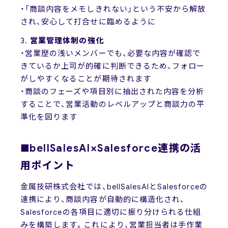
・「商談内容をメモしきれない」という不安から解放
され、安心して打合せに臨めるように
3.
営業管理体制の強化
・営業歴の浅いメンバーでも、必要な内容が確認で
きているか上司が的確に判断できるため、フォロー
がしやすくなることが期待されます
・商談のフェーズや項目別に抽出された内容を分析
することで、営業活動のレベルアップと商談力の平
準化を図ります
■bellSalesAI×Salesforce連携の活
用ポイント
金属技研株式会社では、bellSalesAIとSalesforceの
連携により、商談内容が自動的に構造化され、
Salesforceの各項目に適切に振り分けられる仕組
みを構築します。これにより、営業担当者は手作業