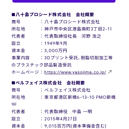
■八十島プロシード株式会社 会社概要
商号 ： 八十島プロシード株式会社
所在地 ： 神戸市中央区港島南町3丁目2-11
代表者 ： 代表取締役社長 河野 浩之
設立 ： 1949年9月
資本金 ： 3,000万円
事業内容 ： 3Dプリント受託、樹脂切削加工等
のプラスチック部品製造受託
ホームページ ：
https://www.yasojima.co.jp/
■ベルフェイス株式会社 会社概要
商号 ： ベルフェイス株式会社
所在地 ： 東京都港区新橋6-13-10 PMO新橋
9F
代表者 ： 代表取締役 中島 一明
設立 ： 2015年4月27日
資本金 ： 9,015百万円(資本準備金含む)