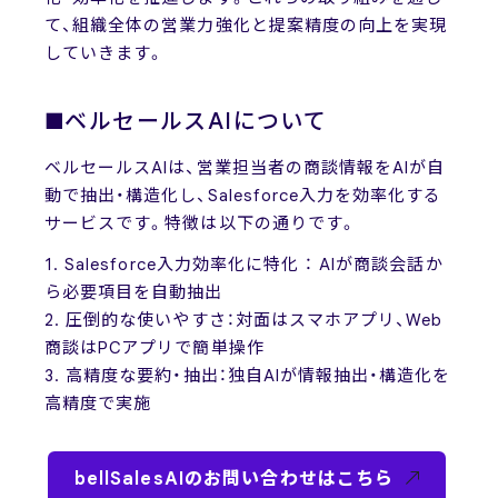
て、組織全体の営業力強化と提案精度の向上を実現
していきます。
■ベルセールスAIについて
ベルセールスAIは、営業担当者の商談情報をAIが自
動で抽出・構造化し、Salesforce入力を効率化する
サービスです。特徴は以下の通りです。
1. Salesforce入力効率化に特化 ： AIが商談会話か
ら必要項目を自動抽出
2. 圧倒的な使いやすさ：対面はスマホアプリ、Web
商談はPCアプリで簡単操作
3. 高精度な要約・抽出：独自AIが情報抽出・構造化を
高精度で実施
bellSalesAIのお問い合わせはこちら