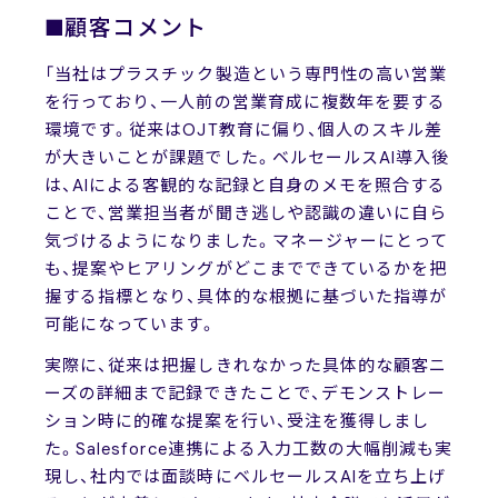
■顧客コメント
「当社はプラスチック製造という専門性の高い営業
を行っており、一人前の営業育成に複数年を要する
環境です。従来はOJT教育に偏り、個人のスキル差
が大きいことが課題でした。ベルセールスAI導入後
は、AIによる客観的な記録と自身のメモを照合する
ことで、営業担当者が聞き逃しや認識の違いに自ら
気づけるようになりました。マネージャーにとって
も、提案やヒアリングがどこまでできているかを把
握する指標となり、具体的な根拠に基づいた指導が
可能になっています。
実際に、従来は把握しきれなかった具体的な顧客ニ
ーズの詳細まで記録できたことで、デモンストレー
ション時に的確な提案を行い、受注を獲得しまし
た。Salesforce連携による入力工数の大幅削減も実
現し、社内では面談時にベルセールスAIを立ち上げ