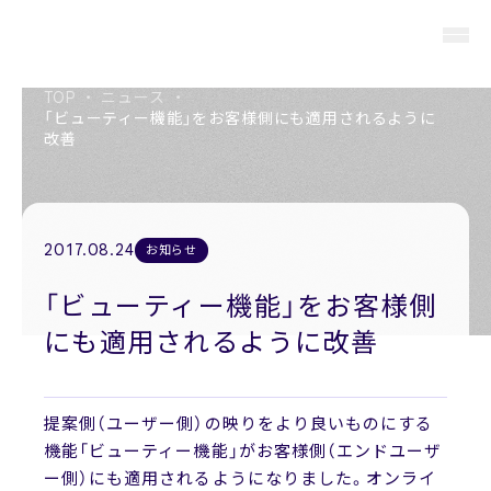
TOP
・
ニュース
・
「ビューティー機能」をお客様側にも適用されるように
改善
About us
私たちについて
2017.08.24
お知らせ
Members
役員紹介
「ビューティー機能」をお客様側
にも適用されるように改善
Company
会社概要
提案側（ユーザー側）の映りをより良いものにする
Recruit
採用情報
機能「ビューティー機能」がお客様側（エンドユーザ
ー側）にも適用されるようになりました。オンライ