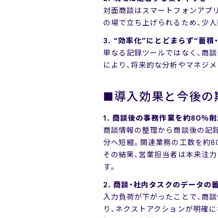
対面商談はスマートフォンアプリ
の場で立ち上げられるため、少人
3. “効率化”にとどまらず“蓄
単なる記録ツールではなく、商
により、将来的な分析やマネジメ
■導入効果と今後の
1. 商談後の事務作業を約80％
商談情報の整理から商談後の記録作
分へ短縮。関連業務の工数を約8
その結果、営業担当者は本来注力
す。
2. 商談・社内タスクのデータ
入力負荷が下がったことで、商
り、ネクストアクションが明確に