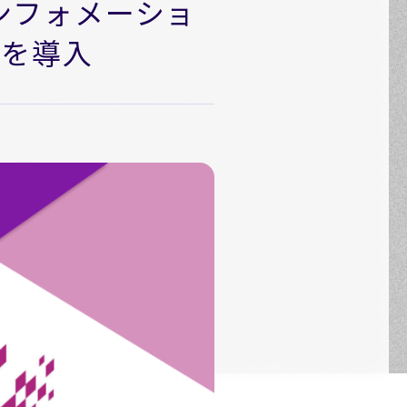
インフォメーショ
I」を導入