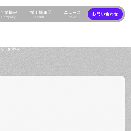
企業情報
採用情報
ニュース
お問い合わせ
Company
Recruit
News
AI」を導入