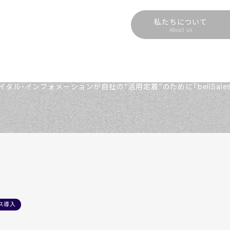
私たちについて
About us
ヴァイタル・インフォメーションが自社の“活用定着”のために「bellSales
ス導入