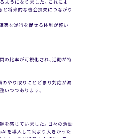
きるようになりました。これによ
すると将来的な機会損失につながり
確実な遂行を促せる体制が整い
問の比率が可視化され、活動が特
頭のやり取りにとどまり対応が漏
整いつつあります。
課題を感じていました。日々の活動
esAIを導入して何より大きかった