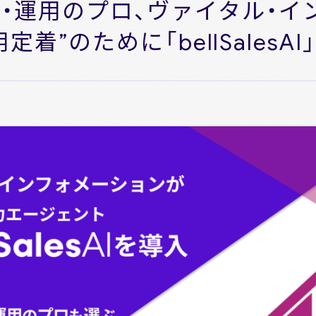
ce構築・運用のプロ、ヴァイタル・
着”のために「bellSalesA