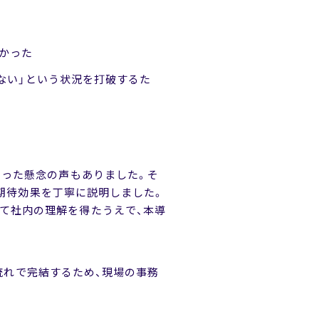
かった
いない」という状況を打破するた
いった懸念の声もありました。そ
、期待効果を丁寧に説明しました。
て社内の理解を得たうえで、本導
の流れで完結するため、現場の事務