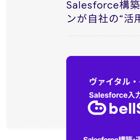
Salesfor
News
ニュース
ンが自社の“活用定
お問い合わせ