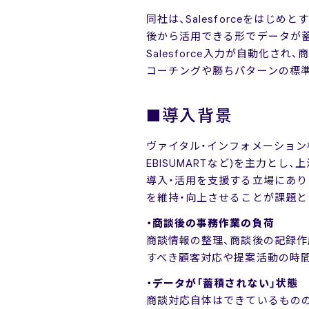
同社は、Salesforceをは
後から活用できる形でデータが蓄積
Salesforce入力が自動化さ
コーチングや勝ちパターンの標
■導入背景
ヴァイタル・インフォメーション株
EBISUMARTなど)を主力とし
導入・活用を支援する立場にあり
を維持・向上させることが課題と
・商談後の事務作業の負荷
商談情報の整理、商談後の記録作成
すべき顧客対応や提案活動の時
・データが「蓄積されない」状態
商談対応自体はできているものの