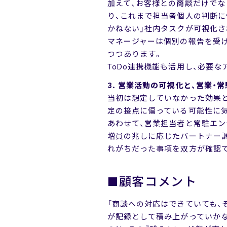
加えて、お客様との商談だけでな
り、これまで担当者個人の判断に
かねない」社内タスクが可視化さ
マネージャーは個別の報告を受
つつあります。
ToDo連携機能も活用し、必要
3. 営業活動の可視化と、営業・
当初は想定していなかった効果
定の接点に偏っている可能性に
あわせて、営業担当者と常駐エン
増員の兆しに応じたパートナー
れがちだった事項を双方が確認
■顧客コメント
「商談への対応はできていても、
が記録として積み上がっていかなけ