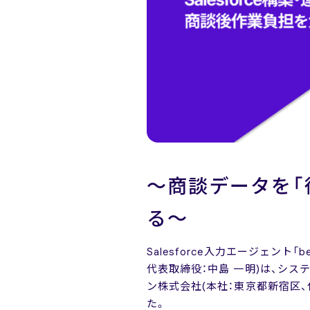
～商談データを「後
る～
Salesforce入力エージェント
代表取締役：中島 一明)は、シ
ン株式会社(本社：東京都新宿区、代
た。