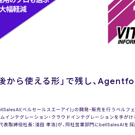
から使える形」で残し、Agentfo
「bellSalesAI(ベルセールスエーアイ)」の開発・販売を行うベ
ステムインテグレーション・クラウドインテグレーションを手が
表取締役社長：淺田 孝浩)が、同社営業部門にbellSalesAI