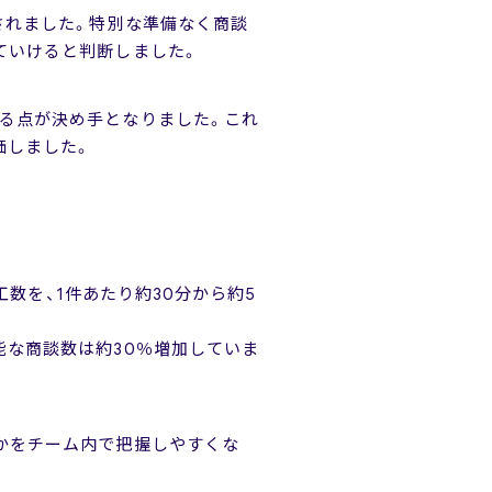
されました。特別な準備なく商談
ていけると判断しました。
る点が決め手となりました。これ
価しました。
工数を、1件あたり約30分から約5
能な商談数は約30％増加していま
かをチーム内で把握しやすくな