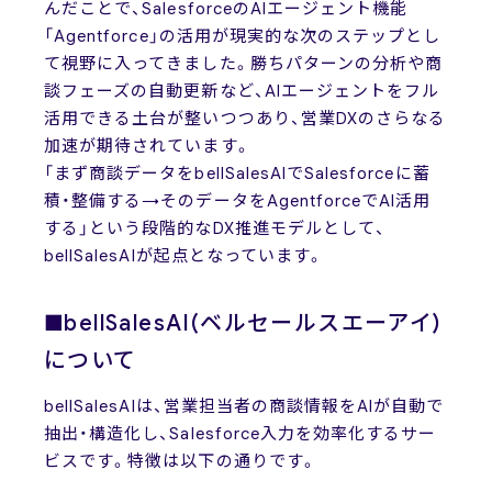
んだことで、SalesforceのAIエージェント機能
「Agentforce」の活用が現実的な次のステップとし
て視野に入ってきました。勝ちパターンの分析や商
談フェーズの自動更新など、AIエージェントをフル
活用できる土台が整いつつあり、営業DXのさらなる
加速が期待されています。
「まず商談データをbellSalesAIでSalesforceに蓄
積・整備する→そのデータをAgentforceでAI活用
する」という段階的なDX推進モデルとして、
bellSalesAIが起点となっています。
■bellSalesAI(ベルセールスエーアイ)
について
bellSalesAIは、営業担当者の商談情報をAIが自動で
抽出・構造化し、Salesforce入力を効率化するサー
ビスです。特徴は以下の通りです。