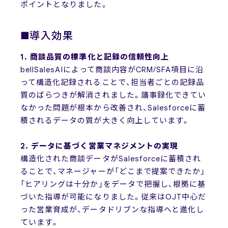
ポイントとなりました。
■導入効果
1. 商談品質の標準化と記録の信頼性向上
bellSalesAIによって商談内容がCRM/SFA項目に沿
って構造化記録されることで、担当者ごとの記録品
質のばらつきが解消されました。議事録化できてい
なかった問題が根本から改善され、Salesforceに蓄
積されるデータの質が大きく向上しています。
2. データに基づく営業マネジメントの実現
構造化された商談データがSalesforceに蓄積され
ることで、マネージャーが「どこまで提案できたか」
「ヒアリングは十分か」をデータで把握し、根拠に基
づいた指導が可能になりました。従来はOJT中心だ
った営業育成が、データドリブンな指導へと進化し
ています。