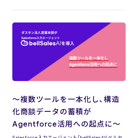
News
ニュース
お問い合わせ
～複数ツールを一本化し、構造
化商談データの蓄積が
Agentforce活用への起点に～
Salesforce入力エージェント「bellSalesAI(ベルセ