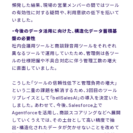
頻発した結果、現場の営業メンバーの間ではツール
の有効性に対する疑問や、利用意欲の低下を招いて
いました。
・今後のデータ活用に向けた、構造化データ蓄積基
盤の必要性
社内会議用ツールと商談録音用ツールをそれぞれ
異なるツールで運用していたため、管理側は各ツー
ルの仕様把握や不具合対応に伴う管理工数の増大
に直面していました。
こうした「ツールの信頼性低下と管理負荷の増大」
という二重の課題を解消するため、3回目のツール
リプレイスとして「bellSalesAI」の導入を決定いた
しました。あわせて、今後、Salesforce上で
Agentforceを活用し、商談スコアリングなどへ展開
していくうえでは、その土台として高い精度で抽
出・構造化されたデータが欠かせないことを改めて