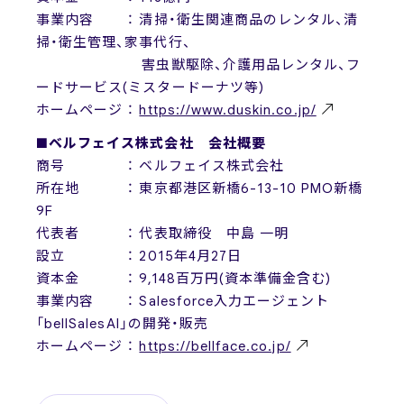
事業内容 ： 清掃・衛生関連商品のレンタル、清
掃・衛生管理、家事代行、
害虫獣駆除、介護用品レンタル、フ
ードサービス(ミスタードーナツ等)
ホームページ ：
https://www.duskin.co.jp/
■ベルフェイス株式会社 会社概要
商号 ： ベルフェイス株式会社
所在地 ： 東京都港区新橋6-13-10 PMO新橋
9F
代表者 ： 代表取締役 中島 一明
設立 ： 2015年4月27日
資本金 ： 9,148百万円(資本準備金含む)
事業内容 ： Salesforce入力エージェント
「bellSalesAI」の開発・販売
ホームページ ：
https://bellface.co.jp/