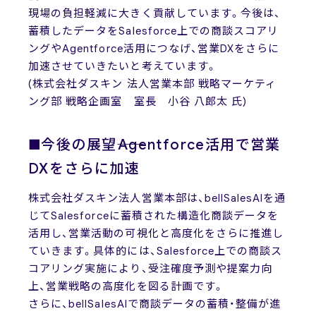
現場の負担軽減に大きく貢献しています。今後は、
蓄積したデータをSalesforce上での商談スコアリ
ングやAgentforce活用につなげ、営業DXをさらに
加速させていきたいと考えています。
(株式会社ダスキン 法人営業本部 戦略マーケティ
ング部 戦略企画室 室長 小谷 八郎太 氏)
■今後の展望――Agentforce活用で営業
DXをさらに加速
株式会社ダスキン法人営業本部は、bellSalesAIを通
じてSalesforceに蓄積された構造化商談データを
活用し、営業活動の可視化と高度化をさらに推進し
ていきます。具体的には、Salesforce上での商談ス
コアリング実施により、受注確度予測や提案力向
上、営業戦略の高度化を図る計画です。
さらに、bellSalesAIで商談データの蓄積・整備が進