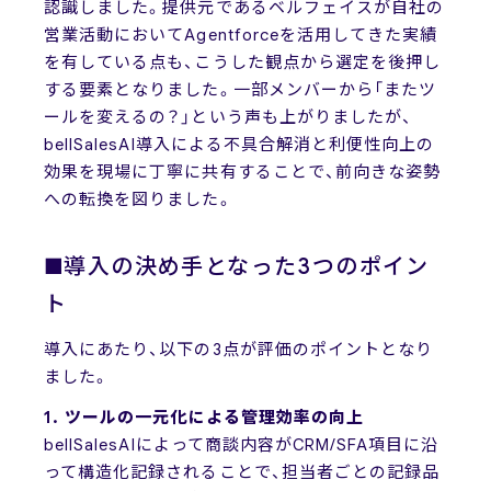
認識しました。提供元であるベルフェイスが自社の
営業活動においてAgentforceを活用してきた実績
を有している点も、こうした観点から選定を後押し
する要素となりました。一部メンバーから「またツ
ールを変えるの？」という声も上がりましたが、
bellSalesAI導入による不具合解消と利便性向上の
効果を現場に丁寧に共有することで、前向きな姿勢
への転換を図りました。
■導入の決め手となった3つのポイン
ト
導入にあたり、以下の3点が評価のポイントとなり
ました。
1. ツールの一元化による管理効率の向上
bellSalesAIによって商談内容がCRM/SFA項目に沿
って構造化記録されることで、担当者ごとの記録品