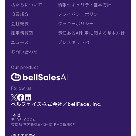
私たちについて
情報セキュリティ基本方針
役員紹介
プライバシーポリシー
会社概要
クッキーポリシー
採用情報
責任あるAI利用に関する基本方針
ニュース
プレスキット
お問い合わせ
Our product
Follow us
ベルフェイス株式会社／bellFace, Inc.
・本社
〒105-0004
東京都港区新橋6-13-10 PMO新橋9F
・丸の内営業所